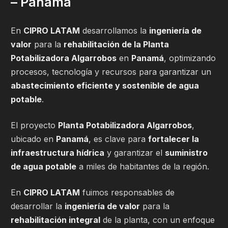
– Panamá
En
CIPRO LATAM
desarrollamos la
ingeniería de
valor
para la
rehabilitación de la Planta
Potabilizadora Algarrobos
en
Panamá
, optimizando
procesos, tecnología y recursos para garantizar un
abastecimiento eficiente y sostenible de agua
potable
.
El proyecto
Planta Potabilizadora Algarrobos
,
ubicado en
Panamá
, es clave para
fortalecer la
infraestructura hídrica
y garantizar el
suministro
de agua potable
a miles de habitantes de la región.
En
CIPRO LATAM
fuimos responsables de
desarrollar la
ingeniería de valor
para la
rehabilitación integral
de la planta, con un enfoque